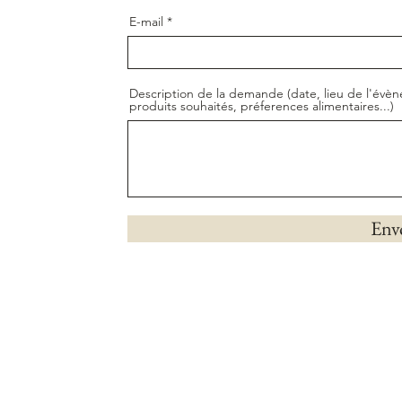
E-mail
Description de la demande (date, lieu de l'év
produits souhaités, préferences alimentaires...)
Env