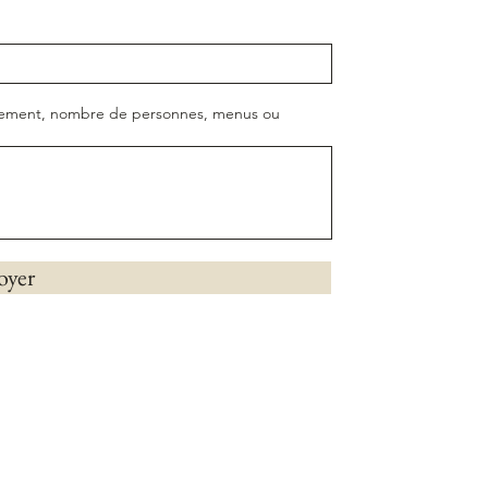
ènement, nombre de personnes, menus ou
oyer