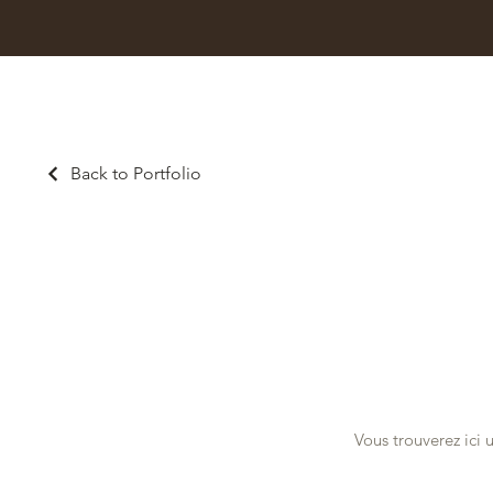
Back to Portfolio
Nos pro
Vous trouverez ici 